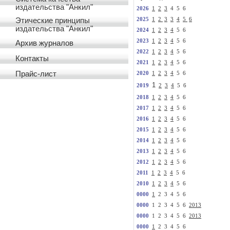
издательства "Анкил"
2026
1
2
3
4 5 6
Этические принципы
2025
1
2
3
3
4
5
6
издательства "Анкил"
2024
1
2
3
4
5 6
2023
1
2
3
4
5 6
Архив журналов
2022
1
2
3
4
5 6
Контакты
2021
1
2
3
4
5 6
Прайс-лист
2020
1
2
3
4
5 6
1
2019
2
3
4
5 6
2018
1
2
3
4
5 6
2017
1
2
3
4
5 6
2016
1
2
3
4
5 6
2015
1
2
3
4
5 6
2014
1
2
3
4
5 6
2013
1
2
3
4
5 6
2012
1
2
3
4
5 6
2011
1
2
3
4
5 6
2010
1
2
3
4
5 6
0000
1
2 3 4 5 6
0000
1 2 3 4 5 6
2013
0000
1 2 3 4 5 6
2013
0000
1
2 3 4 5 6