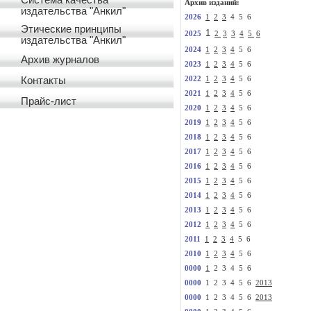
Система качества
Архив изданий:
издательства "Анкил"
2026
1
2
3
4 5 6
Этические принципы
1
2025
2
3
3
4
5
6
издательства "Анкил"
2024
1
2
3
4
5 6
Архив журналов
2023
1
2
3
4
5 6
Контакты
2022
1
2
3
4
5 6
2021
1
2
3
4
5 6
Прайс-лист
2020
1
2
3
4
5 6
2019
1
2
3
4
5 6
2018
1
2
3
4
5 6
2017
1
2
3
4
5 6
2016
1
2
3
4
5 6
2015
1
2
3
4
5 6
2014
1
2
3
4
5 6
2013
1
2
3
4
5 6
2012
1
2
3
4
5 6
2011
1
2
3
4
5 6
2010
1
2
3
4
5 6
0000
1
2 3 4 5 6
0000
1 2 3 4 5 6
2013
0000
1 2 3 4 5 6
2013