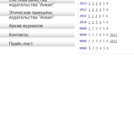
Система качества
2013
1
2
3
4
5 6
издательства "Анкил"
2012
1
2
3
4
5 6
Этические принципы
2011
1
2
3
4
5 6
издательства "Анкил"
2010
1
2
3
4
5 6
Архив журналов
0000
1
2 3 4 5 6
Контакты
0000
1 2 3 4 5 6
2013
0000
1 2 3 4 5 6
2013
Прайс-лист
1
0000
2 3 4 5 6