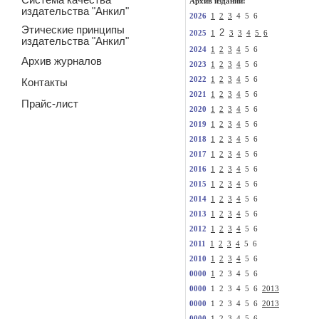
Система качества
Архив изданий:
издательства "Анкил"
2026
1
2
3
4 5 6
Этические принципы
2
2025
1
3
3
4
5
6
издательства "Анкил"
2024
1
2
3
4
5 6
Архив журналов
2023
1
2
3
4
5 6
2022
1
2
3
4
5 6
Контакты
2021
1
2
3
4
5 6
Прайс-лист
2020
1
2
3
4
5 6
2019
1
2
3
4
5 6
2018
1
2
3
4
5 6
2017
1
2
3
4
5 6
2016
1
2
3
4
5 6
2015
1
2
3
4
5 6
2014
1
2
3
4
5 6
2013
1
2
3
4
5 6
2012
1
2
3
4
5 6
2011
1
2
3
4
5 6
2010
1
2
3
4
5 6
0000
1
2 3 4 5 6
0000
1 2 3 4 5 6
2013
0000
1 2 3 4 5 6
2013
0000
1
2 3 4 5 6