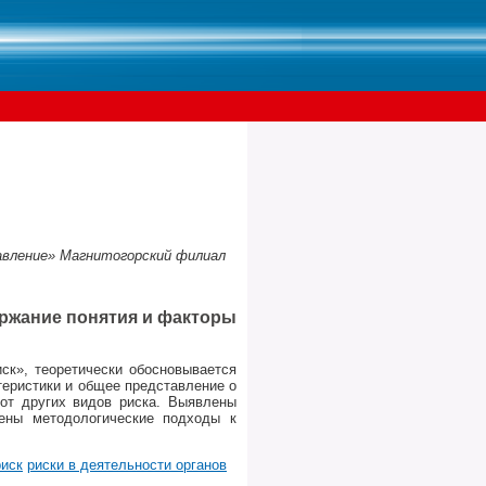
равление» Магнитогорский филиал
ержание понятия и факторы
иск», теоретически обосновывается
еристики и общее представление о
 от других видов риска. Выявлены
жены методологические подходы к
риск
риски в деятельности органов