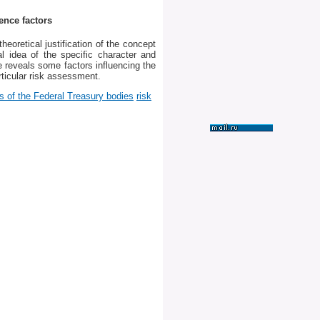
ence factors
heoretical justification of the concept
l idea of the specific character and
le reveals some factors influencing the
rticular risk assessment.
ies of the Federal Treasury bodies
risk