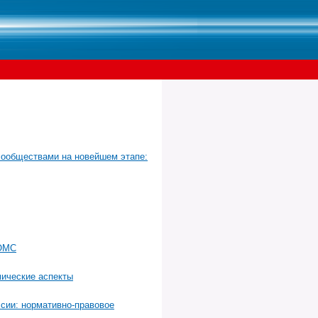
сообществами на новейшем этапе:
 ОМС
мические аспекты
сии: нормативно-правовое