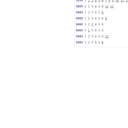
2010
1
2
3
4
5
6
7
8
9
10
11
1
0009
1 2 3 4 5 6
11
11
0000
1 2 3 4 5
6
0000
1 2 3 4 5 6
9
0000
1 2
3
4 5 6
0000
1
2
3 4 5 6
0000
1 2 3 4 5 6
12
0000
1 2 3 4 5
6