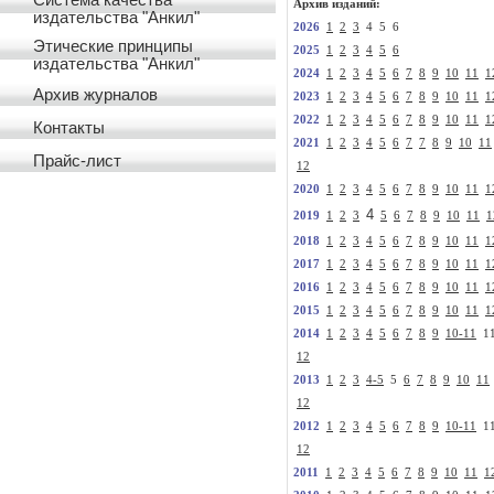
Система качества
Архив изданий:
издательства "Анкил"
2026
1
2
3
4 5 6
Этические принципы
2025
1
2
3
4
5
6
издательства "Анкил"
2024
1
2
3
4
5
6
7
8
9
10
11
1
Архив журналов
2023
1
2
3
4
5
6
7
8
9
10
11
1
2022
1
2
3
4
5
6
7
8
9
10
11
1
Контакты
2021
1
2
3
4
5
6
7
7
8
9
10
11
Прайс-лист
12
2020
1
2
3
4
5
6
7
8
9
10
11
1
4
2019
1
2
3
5
6
7
8
9
10
11
1
2018
1
2
3
4
5
6
7
8
9
10
11
1
2017
1
2
3
4
5
6
7
8
9
10
11
1
2016
1
2
3
4
5
6
7
8
9
10
11
1
2015
1
2
3
4
5
6
7
8
9
10
11
1
2014
1
2
3
4
5
6
7
8
9
10-11
1
12
2013
1
2
3
4-5
5
6
7
8
9
10
11
12
2012
1
2
3
4
5
6
7
8
9
10-11
1
12
2011
1
2
3
4
5
6
7
8
9
10
11
1