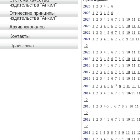
Система качества
издательства "Анкил"
2026
1
2
3
4 5 6
Этические принципы
2025
1
2
3
4
5
6
издательства "Анкил"
2024
1
2
3
4
5
6
7
8
9
10
11
1
Архив журналов
2023
1
2
3
4
5
6
7
8
9
10
11
1
2022
1
2
3
4
5
6
7
8
9
10
11
1
Контакты
2021
1
2
3
4
5
6
7
7
8
9
10
11
Прайс-лист
12
2020
1
2
3
4
5
6
7
8
9
10
11
1
2019
1
2
3
4
5
6
7
8
9
10
11
1
2018
1
2
3
4
5
6
7
8
9
10
11
1
2017
1
2
3
4
5
6
7
8
9
10
11
1
2016
1
2
3
4
5
6
7
8
9
10
11
1
7
2015
1
2
3
4
5
6
8
9
10
11
1
2014
1
2
3
4
5
6
7
8
9
10-11
1
12
2013
1
2
3
4-5
5
6
7
8
9
10
11
12
2012
1
2
3
4
5
6
7
8
9
10-11
1
12
2011
1
2
3
4
5
6
7
8
9
10
11
1
2010
1
2
3
4
5
6
7
8
9
10
11
1