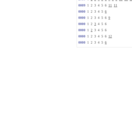
0009
1 2 3 4 5 6
11
11
0000
1 2 3 4 5
6
0000
1 2 3 4 5 6
9
0000
1 2
3
4 5 6
0000
1
2
3 4 5 6
0000
1 2 3 4 5 6
12
0000
1 2 3 4 5
6