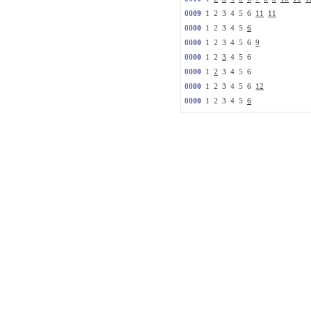
0009
1 2 3 4 5 6
11
11
0000
1 2 3 4 5
6
0000
1 2 3 4 5 6
9
0000
1 2
3
4 5 6
0000
1
2
3 4 5 6
0000
1 2 3 4 5 6
12
0000
1 2 3 4 5
6