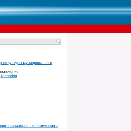
раструктуры муниципального
беспечение
 formation
ного социально-экономического