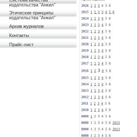
Система качества
издательства "Анкил"
2026
1
2
3
4 5 6
Этические принципы
2025
1
2
3
3
4
5
6
издательства "Анкил"
2024
1
2
3
4
5 6
2023
1
2
3
4
5 6
Архив журналов
2022
1
2
3
4
5 6
Контакты
2021
1
2
3
4
5 6
Прайс-лист
2020
1
2
3
4
5 6
2019
1
2
3
4
5 6
2018
1
2
3
4
5 6
2017
1
2
3
4
5 6
3
2016
1
2
4
5 6
2015
1
2
3
4
5 6
2014
1
2
3
4
5 6
2013
1
2
3
4
5 6
2012
1
2
3
4
5 6
2011
1
2
3
4
5 6
2010
1
2
3
4
5 6
0000
1
2 3 4 5 6
0000
1 2 3 4 5 6
2013
0000
1 2 3 4 5 6
2013
0000
1
2 3 4 5 6